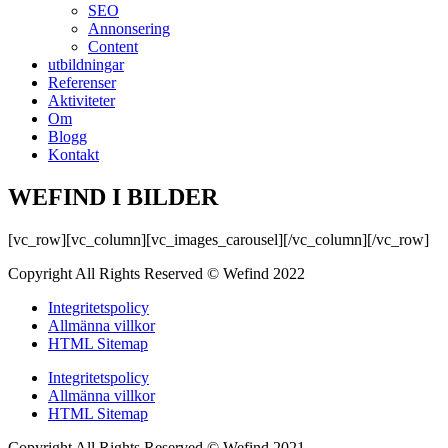
SEO
Annonsering
Content
utbildningar
Referenser
Aktiviteter
Om
Blogg
Kontakt
WEFIND I BILDER
[vc_row][vc_column][vc_images_carousel][/vc_column][/vc_row]
Copyright All Rights Reserved © Wefind 2022
Integritetspolicy
Allmänna villkor
HTML Sitemap
Integritetspolicy
Allmänna villkor
HTML Sitemap
Copyright All Rights Reserved © Wefind 2021