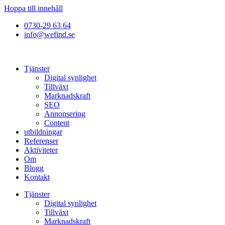
Hoppa till innehåll
0730-29 63 64
info@wefind.se
Tjänster
Digital synlighet
Tillväxt
Marknadskraft
SEO
Annonsering
Content
utbildningar
Referenser
Aktiviteter
Om
Blogg
Kontakt
Tjänster
Digital synlighet
Tillväxt
Marknadskraft