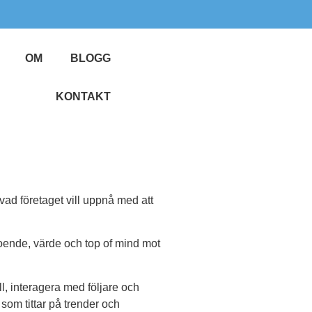
OM
BLOGG
KONTAKT
m vad företaget vill uppnå med att
rtroende, värde och top of mind mot
, interagera med följare och
om tittar på trender och