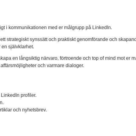
viktigt i kommunikationen med er målgrupp på LinkedIn.
 ett strategiskt synssätt och praktiskt genomförande och skapand
en självklarhet.
skapa en långsiktig närvaro, förtroende och top of mind mot er m
 affärsmöjligheter och varmare dialoger.
inkedIn profiler.
n.
rtiklar och nyhetsbrev.