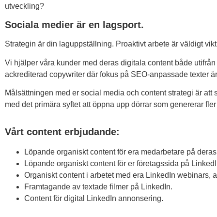
utveckling?
Sociala medier är en lagsport.
Strategin är din laguppställning. Proaktivt arbete är väldigt 
Vi hjälper våra kunder med deras digitala content både utifrån
ackrediterad copywriter där fokus på SEO-anpassade texter är 
Målsättningen med er social media och content strategi är att 
med det primära syftet att öppna upp dörrar som genererar fler
Vårt content erbjudande:
Löpande organiskt content för era medarbetare på deras L
Löpande organiskt content för er företagssida på LinkedI
Organiskt content i arbetet med era LinkedIn webinars, a
Framtagande av textade filmer på LinkedIn.
Content för digital LinkedIn annonsering.