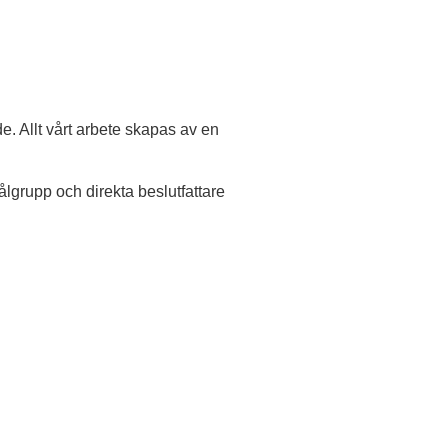
e. Allt vårt arbete skapas av en
ålgrupp och direkta beslutfattare