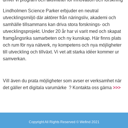
Lindholmen Science Parker erbjuder en neutral
utvecklingsmiljö där aktörer från näringsliv, akademi och
samhälle tillsammans kan driva stora forsknings- och
utvecklingsprojekt. Under 20 år har vi varit med och skapat
framgångsrika samarbeten och ny kunskap. Här finns plats
och rum för nya nätverk, ny kompetens och nya möjligheter
till utveckling och tillväxt. Vi vet att starka idéer kommer ur
samverkan.
Vill även du prata möjligheter som avser er verksamhet när
det gäller ert digitala varumärke ? Kontakta oss gärna
>>>
Copyright All Rights Reserved © Wefind 2021