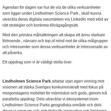
Agendan för dagen var hur de via de olika verksamheter
som ligger under Lindholmen Science Park , skall kunna
utveckla deras digitala varumärken via LinkedIn med stöd av
rätt strategier och konkreta tillvägagångsätt.
Med den primära målsättningen att skapa ett ännu starkare
förtroende , närvaro och top of mind mot de olika målgrupper
och intressenter som dessa verksamheter är intresserade av
att påverka.
Ett uppdrag som vi är väldigt stolta över.
Lindholmen Science Park
arbetar utan egen vinning mot
visionen att stärka Sveriges konkurrenskraft med fokus på
morgondagens mobilitet för människor och gods, genom två
parallella uppdrag. Dels utvecklar vi ekosystemet inom
Lindholmen Science Parks geografiska område och dels
driver vi program och aktiviteter för innovation och forskning