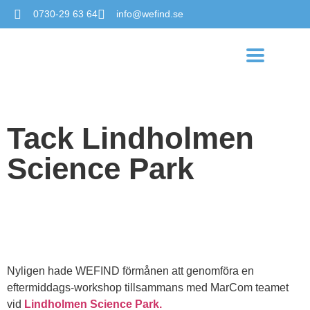
0730-29 63 64
info@wefind.se
Tack Lindholmen
Science Park
Nyligen hade WEFIND förmånen att genomföra en
eftermiddags-workshop tillsammans med MarCom teamet
vid
Lindholmen Science Park.