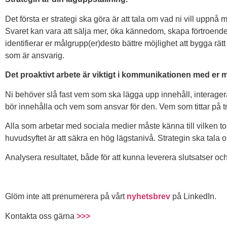
Det första er strategi ska göra är att tala om vad ni vill upp
Svaret kan vara att sälja mer, öka kännedom, skapa förtroende, r
identifierar er målgrupp(er)desto bättre möjlighet att bygga r
som är ansvarig.
Det proaktivt arbete är viktigt i kommunikationen med er 
Ni behöver slå fast vem som ska lägga upp innehåll, interage
bör innehålla och vem som ansvar för den. Vem som tittar på t
Alla som arbetar med sociala medier måste känna till vilken tonal
huvudsyftet är att säkra en hög lägstanivå. Strategin ska tala 
Analysera resultatet, både för att kunna leverera slutsatser och 
Glöm inte att prenumerera på vårt
nyhetsbrev
på LinkedIn.
Kontakta oss gärna
>>>