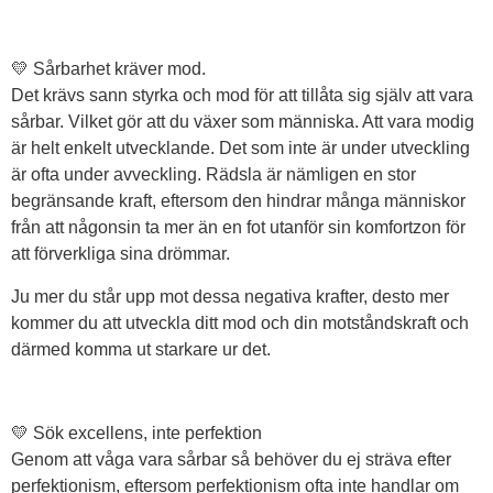
💛 Sårbarhet kräver mod.
Det krävs sann styrka och mod för att tillåta sig själv att vara
sårbar. Vilket gör att du växer som människa. Att vara modig
är helt enkelt utvecklande. Det som inte är under utveckling
är ofta under avveckling. Rädsla är nämligen en stor
begränsande kraft, eftersom den hindrar många människor
från att någonsin ta mer än en fot utanför sin komfortzon för
att förverkliga sina drömmar.
Ju mer du står upp mot dessa negativa krafter, desto mer
kommer du att utveckla ditt mod och din motståndskraft och
därmed komma ut starkare ur det.
💛 Sök excellens, inte perfektion
Genom att våga vara sårbar så behöver du ej sträva efter
perfektionism, eftersom perfektionism ofta inte handlar om