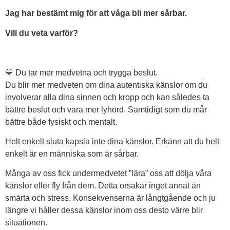
Jag har bestämt mig för att våga bli mer sårbar.
Vill du veta varför?
💛 Du tar mer medvetna och trygga beslut.
Du blir mer medveten om dina autentiska känslor om du
involverar alla dina sinnen och kropp och kan således ta
bättre beslut och vara mer lyhörd. Samtidigt som du mår
bättre både fysiskt och mentalt.
Helt enkelt sluta kapsla inte dina känslor. Erkänn att du helt
enkelt är en människa som är sårbar.
Många av oss fick undermedvetet ”lära” oss att dölja våra
känslor eller fly från dem. Detta orsakar inget annat än
smärta och stress. Konsekvenserna är långtgående och ju
längre vi håller dessa känslor inom oss desto värre blir
situationen.