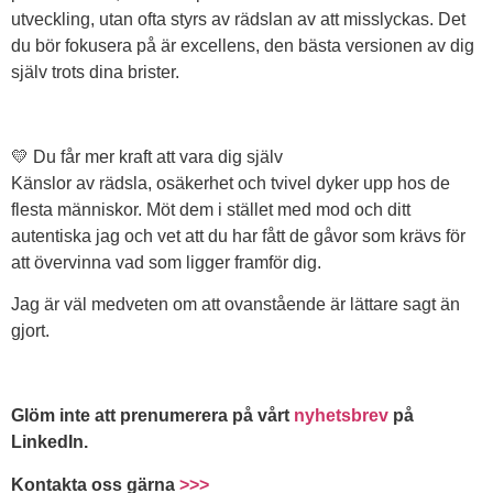
utveckling, utan ofta styrs av rädslan av att misslyckas. Det
du bör fokusera på är excellens, den bästa versionen av dig
själv trots dina brister.
💛 Du får mer kraft att vara dig själv
Känslor av rädsla, osäkerhet och tvivel dyker upp hos de
flesta människor. Möt dem i stället med mod och ditt
autentiska jag och vet att du har fått de gåvor som krävs för
att övervinna vad som ligger framför dig.
Jag är väl medveten om att ovanstående är lättare sagt än
gjort.
Glöm inte att prenumerera på vårt
nyhetsbrev
på
LinkedIn.
Kontakta oss gärna
>>>