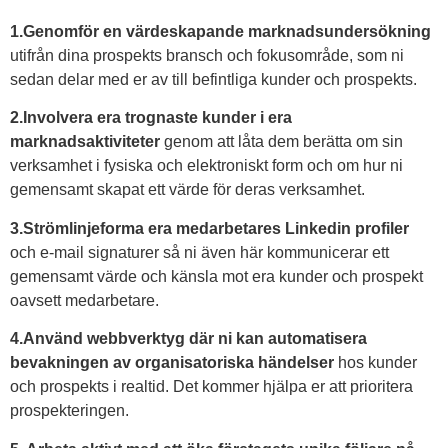
1.Genomför en värdeskapande marknadsundersökning
utifrån dina prospekts bransch och fokusområde, som ni
sedan delar med er av till befintliga kunder och prospekts.
2.Involvera era trognaste kunder i era
marknadsaktiviteter
genom att låta dem berätta om sin
verksamhet i fysiska och elektroniskt form och om hur ni
gemensamt skapat ett värde för deras verksamhet.
3.Strömlinjeforma era medarbetares Linkedin profiler
och e-mail signaturer så ni även här kommunicerar ett
gemensamt värde och känsla mot era kunder och prospekt
oavsett medarbetare.
4.Använd webbverktyg där ni kan automatisera
bevakningen av organisatoriska händelser
hos kunder
och prospekts i realtid. Det kommer hjälpa er att prioritera
prospekteringen.