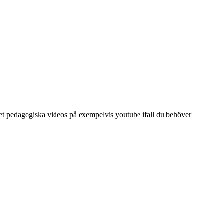
ket pedagogiska videos på exempelvis youtube ifall du behöver