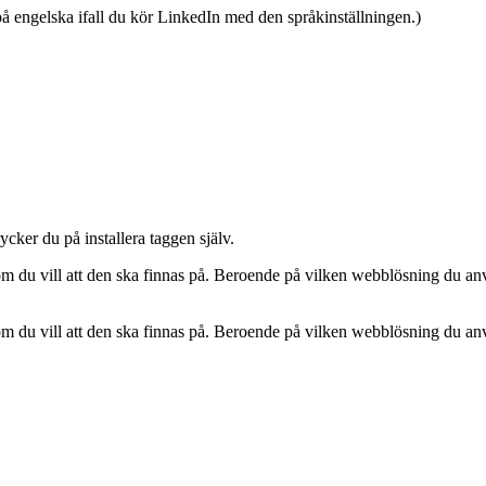
 engelska ifall du kör LinkedIn med den språkinställningen.)
rycker du på installera taggen själv.
m du vill att den ska finnas på. Beroende på vilken webblösning du anvä
m du vill att den ska finnas på. Beroende på vilken webblösning du anvä