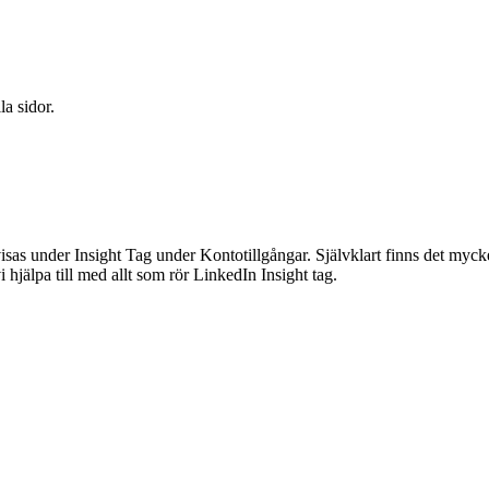
la sidor.
visas under Insight Tag under Kontotillgångar. Självklart finns det myc
vi hjälpa till med allt som rör LinkedIn Insight tag.