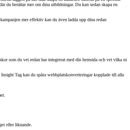
dan där du berättar mer om dina utbildningar. Du kan sedan skapa en
öra kampanjen mer effektiv kan du även ladda upp dina redan
iskor som du vet redan har integrerat med din hemsida och vet vilka ni
nsight Tag kan du spåra webbplatskonverteringar kopplade till alla
er.
er eller liknande.