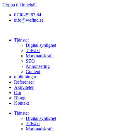
Hoppa till innehåll
0730-29 63 64
info@wefind.se
Tjänster
Digital synlighet
Tillväxt
Marknadskraft
SEO
Annonsering
Content
utbildningar
Referenser
Aktiviteter
Om
Blogg
Kontakt
Tjänster
Digital synlighet
Tillväxt
Marknadskraft