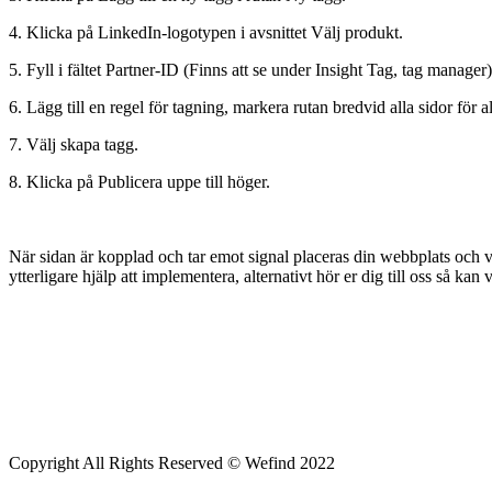
4. Klicka på LinkedIn-logotypen i avsnittet Välj produkt.
5. Fyll i fältet Partner-ID (Finns att se under Insight Tag, tag manager)
6. Lägg till en regel för tagning, markera rutan bredvid alla sidor för al
7. Välj skapa tagg.
8. Klicka på Publicera uppe till höger.
När sidan är kopplad och tar emot signal placeras din webbplats och 
ytterligare hjälp att implementera, alternativt hör er dig till oss så kan 
Copyright All Rights Reserved © Wefind 2022