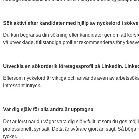
Sök aktivt efter kandidater med hjälp av nyckelord i sökv
Du kan begränsa din sökning efter kandidater genom att korsref
välutvecklade, fullständiga profiler rekommenderas för yrkes
Utveckla en sökordsrik företagssprofil på LinkedIn. Linked
Eftersom nyckelord är viktiga och används även av arbetssökand
intressant intryck.
Var dig själv för alla andra är upptagna
Det är först när du vågar vara dig själv fullt ut som du ges möj
professionellt synsätt. Detta är svårare gjort än sagt. Så börja
tycker.