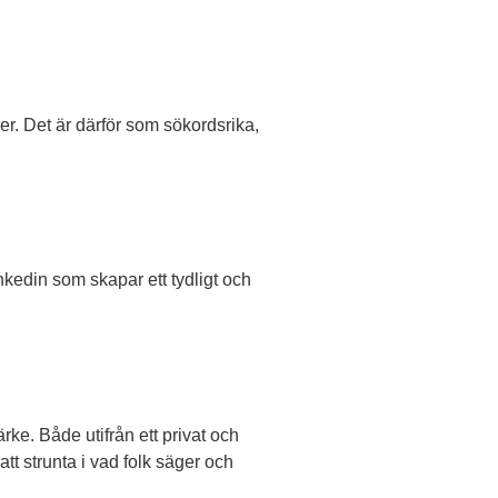
er. Det är därför som sökordsrika,
nkedin som skapar ett tydligt och
rke. Både utifrån ett privat och
att strunta i vad folk säger och