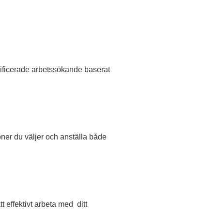
lificerade arbetssökande baserat
oner du väljer och anställa både
 effektivt arbeta med ditt