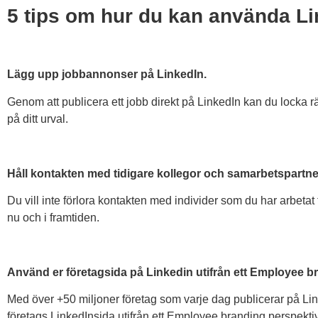
5 tips om hur du kan använda Lin
Lägg upp jobbannonser på LinkedIn.
Genom att publicera ett jobb direkt på LinkedIn kan du locka 
på ditt urval.
Håll kontakten med tidigare kollegor och samarbetspartne
Du vill inte förlora kontakten med individer som du har arbet
nu och i framtiden.
Använd er företagsida på Linkedin utifrån ett Employee b
Med över +50 miljoner företag som varje dag publicerar på Link
företags LinkedInsida utifrån ett Employee branding perspektiv