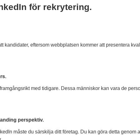
kedIn för rekrytering.
rätt kandidater, eftersom webbplatsen kommer att presentera kva
rs.
at framgångsrikt med tidigare. Dessa människor kan vara de pers
randing perspektiv.
edIn måste du särskilja ditt företag. Du kan göra detta genom att
.