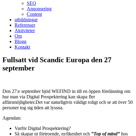
SEO
Annonsering
Content
utbildningar
Referenser
Aktiviteter
Om
Blogg
Kontakt
Fullsatt vid Scandic Europa den 27
september
Den 27:e september bjöd WEFIND in till en öppen föreläsning om
hur man via Digital Prospektering kan skapa fler
affärsmöjligheter.Det var naturligtvis väldigt roligt och se att över 50
personer tog sig tiden att lyssna.
Agendan:
Varför Digital Prospektering?
Så skapar ni förtroende, nyfikenhet och
”Top of mind”
hos