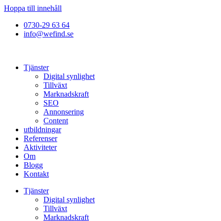
Hoppa till innehåll
0730-29 63 64
info@wefind.se
Tjänster
Digital synlighet
Tillväxt
Marknadskraft
SEO
Annonsering
Content
utbildningar
Referenser
Aktiviteter
Om
Blogg
Kontakt
Tjänster
Digital synlighet
Tillväxt
Marknadskraft