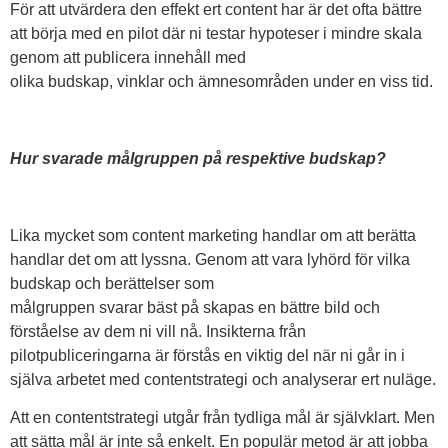
För att utvärdera den effekt ert content har är det ofta bättre
att börja med en pilot där ni testar hypoteser i mindre skala
genom att publicera innehåll med
olika budskap, vinklar och ämnesområden under en viss tid.
Hur svarade målgruppen på respektive budskap?
Lika mycket som content marketing handlar om att berätta
handlar det om att lyssna. Genom att vara lyhörd för vilka
budskap och berättelser som
målgruppen svarar bäst på skapas en bättre bild och
förståelse av dem ni vill nå. Insikterna från
pilotpubliceringarna är förstås en viktig del när ni går in i
själva arbetet med contentstrategi och analyserar ert nuläge.
Att en contentstrategi utgår från tydliga mål är självklart. Men
att sätta mål är inte så enkelt. En populär metod är att jobba