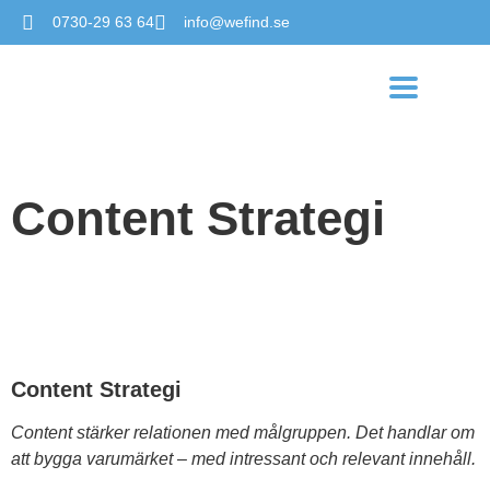
0730-29 63 64
info@wefind.se
Content Strategi
Content Strategi
Content stärker relationen med målgruppen. Det handlar om
att bygga varumärket – med intressant och relevant innehåll.