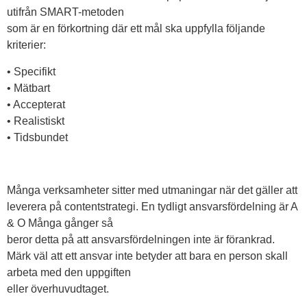
utifrån SMART-metoden
som är en förkortning där ett mål ska uppfylla följande
kriterier:
• Specifikt
• Mätbart
• Accepterat
• Realistiskt
• Tidsbundet
Många verksamheter sitter med utmaningar när det gäller att
leverera på contentstrategi. En tydligt ansvarsfördelning är A
& O Många gånger så
beror detta på att ansvarsfördelningen inte är förankrad.
Märk väl att ett ansvar inte betyder att bara en person skall
arbeta med den uppgiften
eller överhuvudtaget.