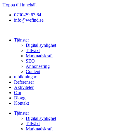
Hoppa till innehåll
0730-29 63 64
info@wefind.se
Tjänster
Digital synlighet
Tillväxt
Marknadskraft
SEO
Annonsering
Content
utbildningar
Referenser
Aktiviteter
Om
Blogg
Kontakt
Tjänster
Digital synlighet
Tillväxt
Marknadskraft