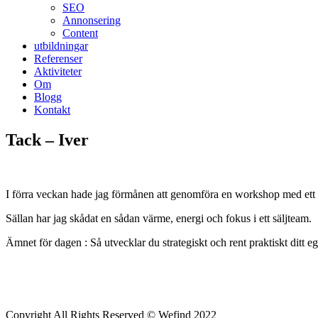
SEO
Annonsering
Content
utbildningar
Referenser
Aktiviteter
Om
Blogg
Kontakt
Tack – Iver
I förra veckan hade jag förmånen att genomföra en workshop med ett g
Sällan har jag skådat en sådan värme, energi och fokus i ett säljteam.
Ämnet för dagen : Så utvecklar du strategiskt och rent praktiskt ditt eg
Copyright All Rights Reserved © Wefind 2022