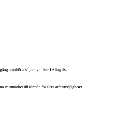
äng ambitiösa säljare vid Iver i
Alingsås.
na varumärket till förmån för flera affärsmöjligheter.