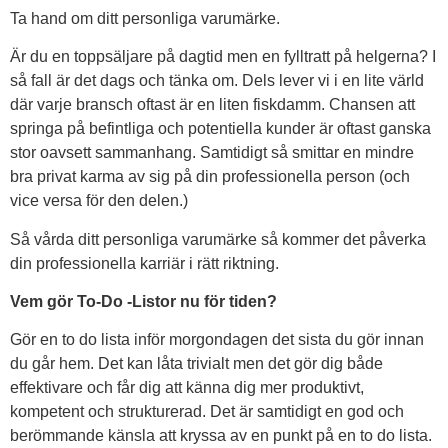
Ta hand om ditt personliga varumärke.
Är du en toppsäljare på dagtid men en fylltratt på helgerna? I
så fall är det dags och tänka om. Dels lever vi i en lite värld
där varje bransch oftast är en liten fiskdamm. Chansen att
springa på befintliga och potentiella kunder är oftast ganska
stor oavsett sammanhang. Samtidigt så smittar en mindre
bra privat karma av sig på din professionella person (och
vice versa för den delen.)
Så vårda ditt personliga varumärke så kommer det påverka
din professionella karriär i rätt riktning.
Vem gör To-Do -Listor nu för tiden?
Gör en to do lista inför morgondagen det sista du gör innan
du går hem. Det kan låta trivialt men det gör dig både
effektivare och får dig att känna dig mer produktivt,
kompetent och strukturerad. Det är samtidigt en god och
berömmande känsla att kryssa av en punkt på en to do lista.