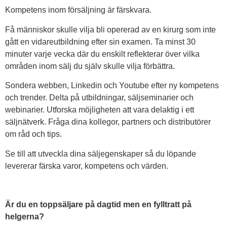
Kompetens inom försäljning är färskvara.
Få människor skulle vilja bli opererad av en kirurg som inte
gått en vidareutbildning efter sin examen. Ta minst 30
minuter varje vecka där du enskilt reflekterar över vilka
områden inom sälj du själv skulle vilja förbättra.
Sondera webben, Linkedin och Youtube efter ny kompetens
och trender. Delta på utbildningar, säljseminarier och
webinarier. Utforska möjligheten att vara delaktig i ett
säljnätverk. Fråga dina kollegor, partners och distributörer
om råd och tips.
Se till att utveckla dina säljegenskaper så du löpande
levererar färska varor, kompetens och värden.
Är du en toppsäljare på dagtid men en fylltratt på
helgerna?