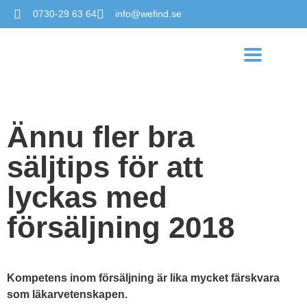
0730-29 63 64
info@wefind.se
Ännu fler bra
säljtips för att
lyckas med
försäljning 2018
Kompetens inom försäljning är lika mycket färskvara
som läkarvetenskapen.