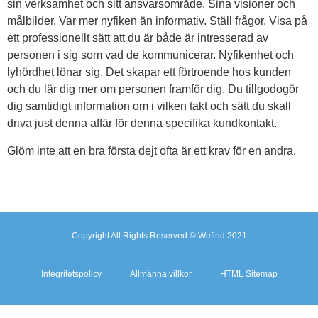
sin verksamhet och sitt ansvarsområde. Sina visioner och
målbilder. Var mer nyfiken än informativ. Ställ frågor. Visa på
ett professionellt sätt att du är både är intresserad av
personen i sig som vad de kommunicerar. Nyfikenhet och
lyhördhet lönar sig. Det skapar ett förtroende hos kunden
och du lär dig mer om personen framför dig. Du tillgodogör
dig samtidigt information om i vilken takt och sätt du skall
driva just denna affär för denna specifika kundkontakt.
Glöm inte att en bra första dejt ofta är ett krav för en andra.
Copyright All Rights Reserved © Wefind 2021
Integritetspolicy
Allmänna villkor
HTML Sitemap