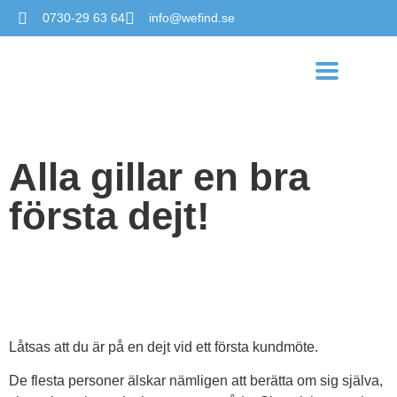
0730-29 63 64
info@wefind.se
Alla gillar en bra
första dejt!
Låtsas att du är på en dejt vid ett första kundmöte.
De flesta personer älskar nämligen att berätta om sig själva,