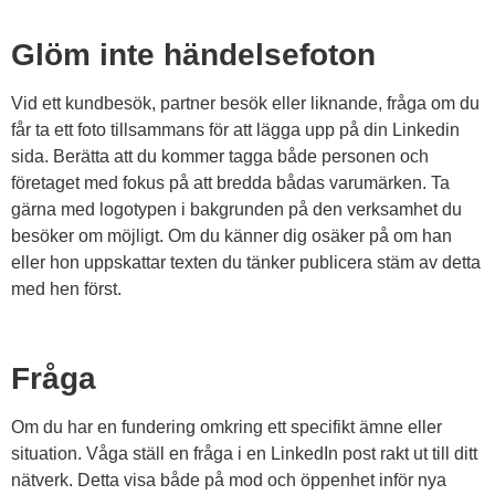
Glöm inte händelsefoton
Vid ett kundbesök, partner besök eller liknande, fråga om du
får ta ett foto tillsammans för att lägga upp på din Linkedin
sida. Berätta att du kommer tagga både personen och
företaget med fokus på att bredda bådas varumärken. Ta
gärna med logotypen i bakgrunden på den verksamhet du
besöker om möjligt. Om du känner dig osäker på om han
eller hon uppskattar texten du tänker publicera stäm av detta
med hen först.
Fråga
Om du har en fundering omkring ett specifikt ämne eller
situation. Våga ställ en fråga i en LinkedIn post rakt ut till ditt
nätverk. Detta visa både på mod och öppenhet inför nya