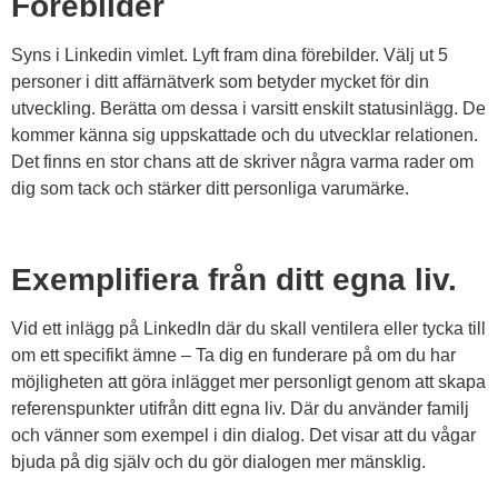
Förebilder
Syns i Linkedin vimlet. Lyft fram dina förebilder. Välj ut 5
personer i ditt affärnätverk som betyder mycket för din
utveckling. Berätta om dessa i varsitt enskilt statusinlägg. De
kommer känna sig uppskattade och du utvecklar relationen.
Det finns en stor chans att de skriver några varma rader om
dig som tack och stärker ditt personliga varumärke.
Exemplifiera från ditt egna liv.
Vid ett inlägg på LinkedIn där du skall ventilera eller tycka till
om ett specifikt ämne – Ta dig en funderare på om du har
möjligheten att göra inlägget mer personligt genom att skapa
referenspunkter utifrån ditt egna liv. Där du använder familj
och vänner som exempel i din dialog. Det visar att du vågar
bjuda på dig själv och du gör dialogen mer mänsklig.