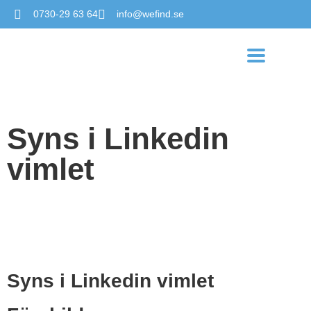
0730-29 63 64
info@wefind.se
Syns i Linkedin
vimlet
Syns i Linkedin vimlet